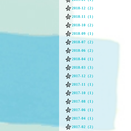
2018-12（2）
2018-11（1）
2018-10（2）
2018-09（1）
2018-07（2）
2018-06（2）
2018-04（1）
2018-03（3）
2017-12（2）
2017-11（1）
2017-10（1）
2017-08（1）
2017-06（1）
2017-04（1）
2017-02（2）