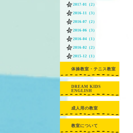
2017-01（2）
2016-11（3）
2016-07（2）
2016-06（3）
2016-04（1）
2016-02（2）
2015-12（1）
体操教室・テニス教室
DREAM KIDS
ENGLISH
成人用の教室
教室について