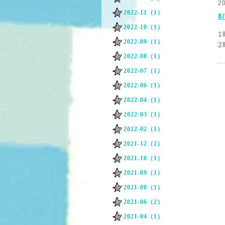
2
2022-11（1）
8
2022-10（1）
2022-09（1）
2022-08（1）
2022-07（1）
2022-06（1）
2022-04（1）
2022-03（1）
2022-02（1）
2021-12（2）
2021-10（1）
2021-09（1）
2021-08（1）
2021-06（2）
2021-04（1）