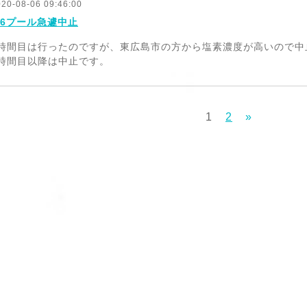
020-08-06 09:46:00
/6プール急遽中止
1時間目は行ったのですが、東広島市の方から塩素濃度が高いので中
2時間目以降は中止です。
1
2
»