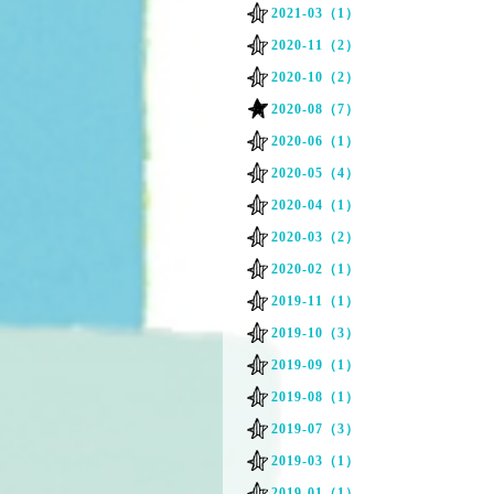
2021-03（1）
2020-11（2）
2020-10（2）
2020-08（7）
2020-06（1）
2020-05（4）
2020-04（1）
2020-03（2）
2020-02（1）
2019-11（1）
2019-10（3）
2019-09（1）
2019-08（1）
2019-07（3）
2019-03（1）
2019-01（1）