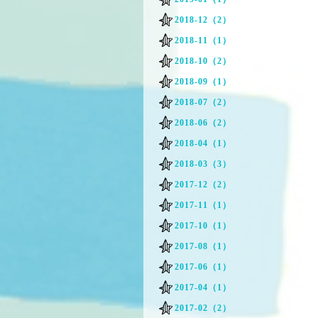
2018-12（2）
2018-11（1）
2018-10（2）
2018-09（1）
2018-07（2）
2018-06（2）
2018-04（1）
2018-03（3）
2017-12（2）
2017-11（1）
2017-10（1）
2017-08（1）
2017-06（1）
2017-04（1）
2017-02（2）