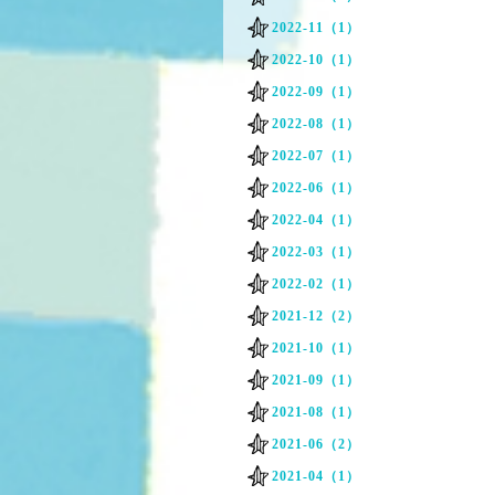
2022-11（1）
2022-10（1）
2022-09（1）
2022-08（1）
2022-07（1）
2022-06（1）
2022-04（1）
2022-03（1）
2022-02（1）
2021-12（2）
2021-10（1）
2021-09（1）
2021-08（1）
2021-06（2）
2021-04（1）