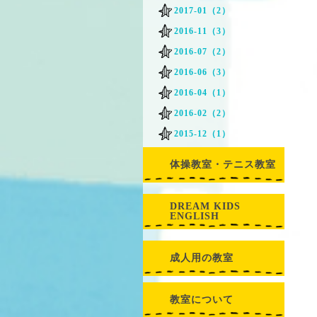
2017-01（2）
2016-11（3）
2016-07（2）
2016-06（3）
2016-04（1）
2016-02（2）
2015-12（1）
体操教室・テニス教室
DREAM KIDS
ENGLISH
成人用の教室
教室について