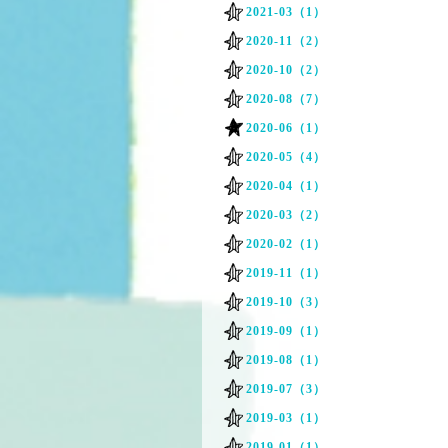
2021-03（1）
2020-11（2）
2020-10（2）
2020-08（7）
2020-06（1）
2020-05（4）
2020-04（1）
2020-03（2）
2020-02（1）
2019-11（1）
2019-10（3）
2019-09（1）
2019-08（1）
2019-07（3）
2019-03（1）
2019-01（1）