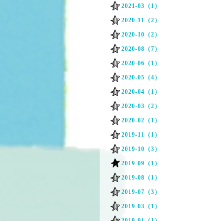
2021-03（1）
2020-11（2）
2020-10（2）
2020-08（7）
2020-06（1）
2020-05（4）
2020-04（1）
2020-03（2）
2020-02（1）
2019-11（1）
2019-10（3）
2019-09（1）
2019-08（1）
2019-07（3）
2019-03（1）
2019-01（1）