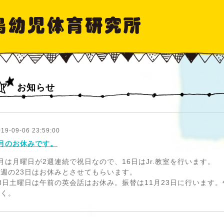
お知らせ
019-09-06 23:59:00
9月のお休みです。
月は月曜日が2週連続で祝日なので、16日はJr.教室を行います。
翌週の23日はお休みとさせてもらいます。
28日土曜日は午前の英会話はお休み。振替は11月23日に行います
なく。