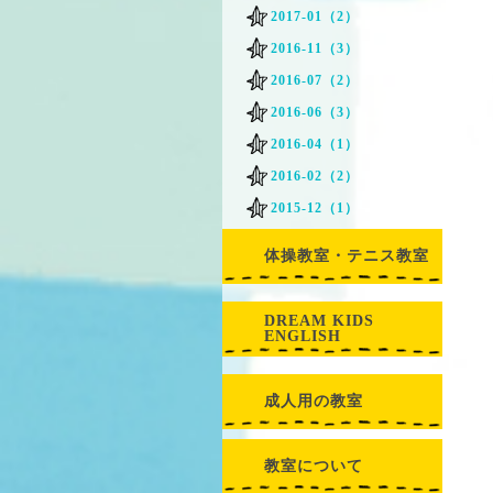
2017-01（2）
2016-11（3）
2016-07（2）
2016-06（3）
2016-04（1）
2016-02（2）
2015-12（1）
体操教室・テニス教室
DREAM KIDS
ENGLISH
成人用の教室
教室について