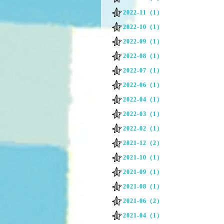
2022-11（1）
2022-10（1）
2022-09（1）
2022-08（1）
2022-07（1）
2022-06（1）
2022-04（1）
2022-03（1）
2022-02（1）
2021-12（2）
2021-10（1）
2021-09（1）
2021-08（1）
2021-06（2）
2021-04（1）