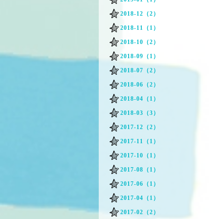
2018-12（2）
2018-11（1）
2018-10（2）
2018-09（1）
2018-07（2）
2018-06（2）
2018-04（1）
2018-03（3）
2017-12（2）
2017-11（1）
2017-10（1）
2017-08（1）
2017-06（1）
2017-04（1）
2017-02（2）