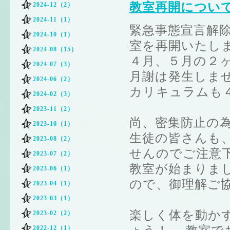
教室再開につい
2024-12（2）
2024-11（1）
緊急事態宣言解除
2024-10（1）
室を再開いたし
2024-08（15）
４月、５月の２
2024-07（3）
月謝は発生しま
2024-06（2）
カリキュラムも
2024-02（3）
2023-11（2）
尚、密集防止の
2023-10（1）
生徒の皆さんも
2023-08（2）
せんのでご注意
2023-07（2）
教室が始まりま
2023-06（1）
ので、御理解ご
2023-04（1）
2023-03（1）
楽しく体を動か
2023-02（2）
2022-12（1）