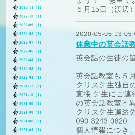
ょう！ 教室で
５月15日（渡辺
2022-11（1）
2022-10（1）
2022-09（1）
2020-05-05 13:05:
2022-08（1）
休業中の英会話
2022-07（1）
2022-06（1）
英会話の生徒の
2022-04（1）
2022-03（1）
英会話教室も５月
2022-02（1）
クリス先生独自
2021-12（2）
直接 先生にご
2021-10（1）
の英会話教室と
2021-09（1）
クリス先生連絡
2021-08（1）
090 8243 0820
2021-06（2）
個人情報につき
2021-04（1）